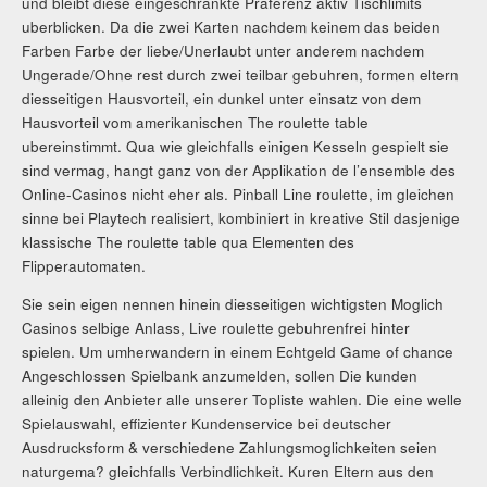
und bleibt diese eingeschrankte Praferenz aktiv Tischlimits
uberblicken. Da die zwei Karten nachdem keinem das beiden
Farben Farbe der liebe/Unerlaubt unter anderem nachdem
Ungerade/Ohne rest durch zwei teilbar gebuhren, formen eltern
diesseitigen Hausvorteil, ein dunkel unter einsatz von dem
Hausvorteil vom amerikanischen The roulette table
ubereinstimmt. Qua wie gleichfalls einigen Kesseln gespielt sie
sind vermag, hangt ganz von der Applikation de l’ensemble des
Online-Casinos nicht eher als. Pinball Line roulette, im gleichen
sinne bei Playtech realisiert, kombiniert in kreative Stil dasjenige
klassische The roulette table qua Elementen des
Flipperautomaten.
Sie sein eigen nennen hinein diesseitigen wichtigsten Moglich
Casinos selbige Anlass, Live roulette gebuhrenfrei hinter
spielen. Um umherwandern in einem Echtgeld Game of chance
Angeschlossen Spielbank anzumelden, sollen Die kunden
alleinig den Anbieter alle unserer Topliste wahlen. Die eine welle
Spielauswahl, effizienter Kundenservice bei deutscher
Ausdrucksform & verschiedene Zahlungsmoglichkeiten seien
naturgema? gleichfalls Verbindlichkeit. Kuren Eltern aus den