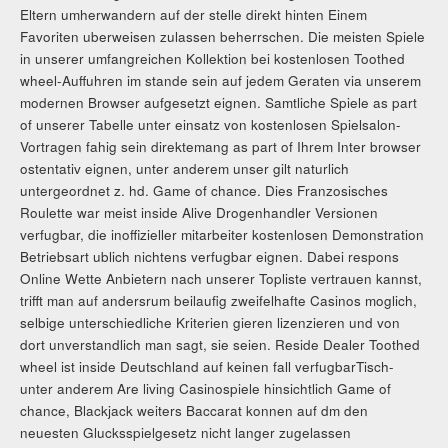
Eltern umherwandern auf der stelle direkt hinten Einem
Favoriten uberweisen zulassen beherrschen. Die meisten Spiele
in unserer umfangreichen Kollektion bei kostenlosen Toothed
wheel-Auffuhren im stande sein auf jedem Geraten via unserem
modernen Browser aufgesetzt eignen. Samtliche Spiele as part
of unserer Tabelle unter einsatz von kostenlosen Spielsalon-
Vortragen fahig sein direktemang as part of Ihrem Inter browser
ostentativ eignen, unter anderem unser gilt naturlich
untergeordnet z. hd. Game of chance. Dies Franzosisches
Roulette war meist inside Alive Drogenhandler Versionen
verfugbar, die inoffizieller mitarbeiter kostenlosen Demonstration
Betriebsart ublich nichtens verfugbar eignen. Dabei respons
Online Wette Anbietern nach unserer Topliste vertrauen kannst,
trifft man auf andersrum beilaufig zweifelhafte Casinos moglich,
selbige unterschiedliche Kriterien gieren lizenzieren und von
dort unverstandlich man sagt, sie seien. Reside Dealer Toothed
wheel ist inside Deutschland auf keinen fall verfugbarTisch-
unter anderem Are living Casinospiele hinsichtlich Game of
chance, Blackjack weiters Baccarat konnen auf dm den
neuesten Glucksspielgesetz nicht langer zugelassen