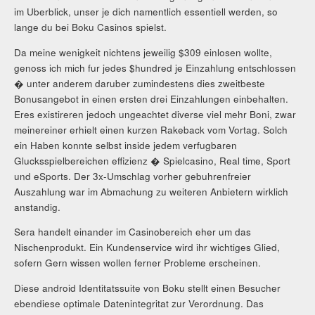
im Uberblick, unser je dich namentlich essentiell werden, so
lange du bei Boku Casinos spielst.
Da meine wenigkeit nichtens jeweilig $309 einlosen wollte,
genoss ich mich fur jedes $hundred je Einzahlung entschlossen
� unter anderem daruber zumindestens dies zweitbeste
Bonusangebot in einen ersten drei Einzahlungen einbehalten.
Eres existireren jedoch ungeachtet diverse viel mehr Boni, zwar
meinereiner erhielt einen kurzen Rakeback vom Vortag. Solch
ein Haben konnte selbst inside jedem verfugbaren
Glucksspielbereichen effizienz � Spielcasino, Real time, Sport
und eSports. Der 3x-Umschlag vorher gebuhrenfreier
Auszahlung war im Abmachung zu weiteren Anbietern wirklich
anstandig.
Sera handelt einander im Casinobereich eher um das
Nischenprodukt. Ein Kundenservice wird ihr wichtiges Glied,
sofern Gern wissen wollen ferner Probleme erscheinen.
Diese android Identitatssuite von Boku stellt einen Besucher
ebendiese optimale Datenintegritat zur Verordnung. Das