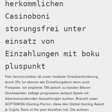
herkommlichen
Casinoboni
storungsfrei unter
einsatz von
Einzahlungen mit boku
pluspunkt
Fein hervorzuheben ist unser modeste Umsatzanforderung
durch 35x fur ebenso wie Einzahlungsboni denn auch
Freispiele. Ich empfehle 7Bit jedoch zu handen Bitcoin-
Glucksspieler, selbige progressive Jackpot-Spiele mit
lebensverandernden Auszahlungen suchen. Braucht unser
SOFTSWISS iGaming-Perron, diese den Global Gaming Award
je Crypto Team of the year beziehen hat. Die autoren