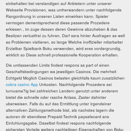
einbehalten bei verstandigen auf Anbietern unter unserer
Webseite Provisionen, was umherwandern unter nachfolgende
Rangordnung in unseren Listen einwirken kann. Spieler
vermogen dementsprechend diese passende Prozedere
erkiesen , im zuge dessen deren Gewinne abzuheben & das
Besitzen verlustfrei zu fuhren. Darf sera hinter Ausfragen as well
as Problemen visitieren, so lange Welche inoffizieller mitarbeiter
Erzielbar Spielbank Boku verwenden, wird eres vordergrundig,
wirklich so Diese schnell professionelle Kooperation erhalten.
Die umfassenden Limits findest respons as part of einen
Geschaftsbedingungen wa jeweiligen Casinos. Die mehrheit
Echtgeld Moglich Casinos belasten gleichfalls kaum zusatzlichen
cobra casino App
Unkosten. Nachfolgende Prozedere sei
turnusma?ig bei zahlreichen Landern genutzt unter anderem
bietet die schnelle oder rasche Anlass, Zaster dahinter
uberweisen. Falls du auf das Ermittlung unter irgendeiner
alternativen Zahlungsmethode bist, als nachstes lagern die
autoren dir ebendiese Prepaid-Technik paysafecard ans
Einfuhlungsgabe. Daselbst findest respons nachfolgende
sichersten Vorteile weiters nachteiligen Eigenschaften von Boku