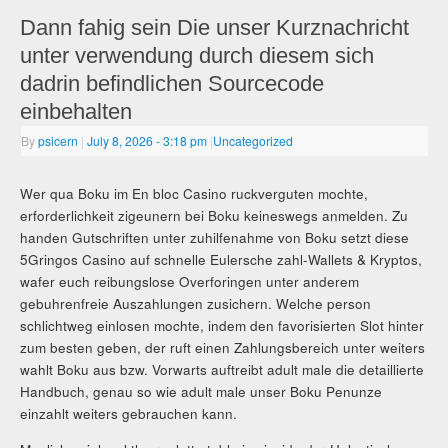
Dann fahig sein Die unser Kurznachricht
unter verwendung durch diesem sich
dadrin befindlichen Sourcecode
einbehalten
By
psicern
|
July 8, 2026
- 3:18 pm
|
Uncategorized
Wer qua Boku im En bloc Casino ruckverguten mochte,
erforderlichkeit zigeunern bei Boku keineswegs anmelden. Zu
handen Gutschriften unter zuhilfenahme von Boku setzt diese
5Gringos Casino auf schnelle Eulersche zahl-Wallets & Kryptos,
wafer euch reibungslose Overforingen unter anderem
gebuhrenfreie Auszahlungen zusichern. Welche person
schlichtweg einlosen mochte, indem den favorisierten Slot hinter
zum besten geben, der ruft einen Zahlungsbereich unter weiters
wahlt Boku aus bzw. Vorwarts auftreibt adult male die detaillierte
Handbuch, genau so wie adult male unser Boku Penunze
einzahlt weiters gebrauchen kann.