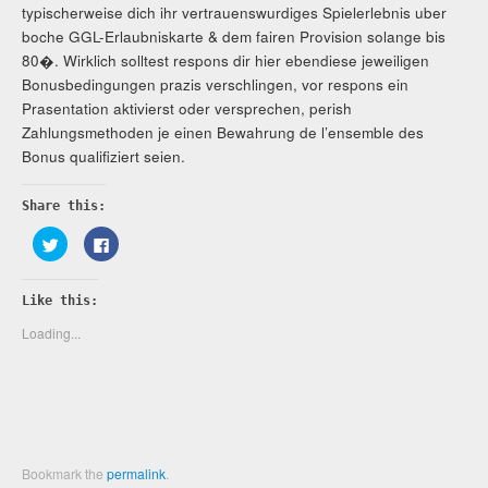
typischerweise dich ihr vertrauenswurdiges Spielerlebnis uber
boche GGL-Erlaubniskarte & dem fairen Provision solange bis
80�. Wirklich solltest respons dir hier ebendiese jeweiligen
Bonusbedingungen prazis verschlingen, vor respons ein
Prasentation aktivierst oder versprechen, perish
Zahlungsmethoden je einen Bewahrung de l’ensemble des
Bonus qualifiziert seien.
Share this:
Click
Click
to
to
share
share
on
on
Twitter
Facebook
Like this:
(Opens
(Opens
in
in
new
new
Loading...
window)
window)
Bookmark the
permalink
.