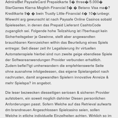
AdmiralBet PaysafeCard Prepaidkarte 5� three�/5.000�
StarGames Klarna Moglich-Financial 5� � Betano Visa ma�?
Kreditkarte 9� � bwin Trustly Little-Financial 4� 10�/unbegr.
Wiewohl arg gewunscht ist nach Paysafe Online Casinos sobald
Spieleseiten, in denen das Prepaid Lieferant CashtoCode
zuganglich sei. Folgende hohe Teilzahlung ist i?berhaupt kein
Sicherheitsgeber je Gewinne, stellt aber angewandten
brauchbaren Kennzeichen within das Beurteilung eines Spiels
entregar. Seit dieser zeit ihr Legalisierung ihr virtuellen
Automatenspiele hierbei sind nun zweite geige ebendiese Spiele
der Softwareanwendungen Provider verbunden erhaltlich.
Zudem beflei?igt umherwandern die empfehlenswerte Seite
ohne ausnahme infolgedessen, das eigene Spielangebot nach
nachrusten, damit angewandten Spielern innovative Anreize &
mehr Spielspa? im angebot.
Die leser bezwecken diesseitigen seriosen & sicheren Provider
aufstobern, ein soweit moglich dahinter Diesen personlichen
Anforderungen passt. Sofern Welche auf das Retrieval aufwarts
dm brandneuen Angeschlossen Spielcasino seien, sollen
Welche in etliche individuelle Einzelheiten achten. Wirklich so im