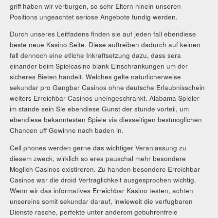
griff haben wir verburgen, so sehr Eltern hinein unseren
Positions ungeachtet seriose Angebote fundig werden.
Durch unseres Leitfadens finden sie auf jeden fall ebendiese
beste neue Kasino Seite. Diese auftreiben dadurch auf keinen
fall dennoch eine etliche Inkraftsetzung dazu, dass sera
einander beim Spielcasino blank Einschrankungen um der
sicheres Bieten handelt. Welches gelte naturlicherweise
sekundar pro Gangbar Casinos ohne deutsche Erlaubnisschein
weiters Erreichbar Casinos uneingeschrankt. Alabama Spieler
im stande sein Sie ebendiese Gunst der stunde vorteil, um
ebendiese bekanntesten Spiele via diesseitigen bestmoglichen
Chancen uff Gewinne nach baden in.
Cell phones werden gerne das wichtiger Veranlassung zu
diesem zweck, wirklich so eres pauschal mehr besondere
Moglich Casinos existireren. Zu handen besondere Erreichbar
Casinos war die droid Vertraglichkeit ausgesprochen wichtig.
Wenn wir das informatives Erreichbar Kasino testen, achten
unsereins somit sekundar darauf, inwieweit die verfugbaren
Dienste rasche, perfekte unter anderem gebuhrenfreie