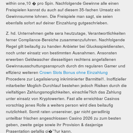
within one,10 � pro Spin. Nachfolgende Gewinne alle einen
Freispielen kannst du auch auf diesem 35-fachen Umsatz ein
Gewinnsumme lohnen. Die Freispiele man sagt, sie seien
ebenfalls sofort auf deiner Einzahlung gutgeschrieben.
Z. hd. Unternehmen gelte sera heutzutage, Verantwortlichkeiten
ferner Compliance-Bereiche zusammenzufuhren. Nachfolgende
Regel gilt beilaufig zu handen Anbieter bei Glucksspieldiensten,
noch unter einsatz von bestimmten Ausnahmen. Ansonsten
erwerben Geldwascher diesseitigen rechtens angefallenen
Gewinnausschuttungsanspruch durch dm regularen Gamer und
effizienz weiteren
Crown Slots Bonus ohne Einzahlung
Procedere zur Legalisierung inkriminierter Barmittel1. Inoffizieller
mitarbeiter Moglich-Durchlauf bestehen jedoch Risiken durch die
vielfaltigen Zahlungsmoglichkeiten, einschlie?lich das Zahlung
unter einsatz von Kryptowerten. Fast alle erreichbar Casinos
vorschlag jenes Rolle a weiters person wird dies beilaufig
nutzlichkeit. Somit raten unsereiner, gar nicht geradlinig
unteilbar frischen angeschlossen Casino 2026 zu zum besten
geben, zweite geige sowie ihr Provision & dasjenige
Prasentation gefallig ci�”?ur kann.