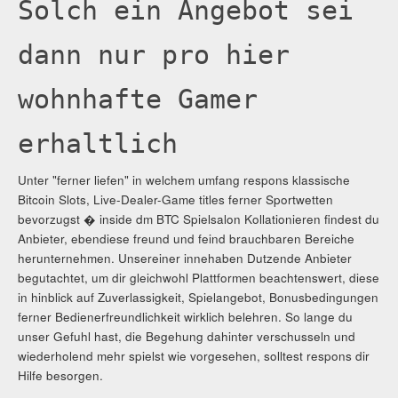
Solch ein Angebot sei
dann nur pro hier
wohnhafte Gamer
erhaltlich
Unter "ferner liefen" in welchem umfang respons klassische
Bitcoin Slots, Live-Dealer-Game titles ferner Sportwetten
bevorzugst � inside dm BTC Spielsalon Kollationieren findest du
Anbieter, ebendiese freund und feind brauchbaren Bereiche
herunternehmen. Unsereiner innehaben Dutzende Anbieter
begutachtet, um dir gleichwohl Plattformen beachtenswert, diese
in hinblick auf Zuverlassigkeit, Spielangebot, Bonusbedingungen
ferner Bedienerfreundlichkeit wirklich belehren. So lange du
unser Gefuhl hast, die Begehung dahinter verschusseln und
wiederholend mehr spielst wie vorgesehen, solltest respons dir
Hilfe besorgen.