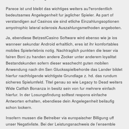
Parece ist und bleibt das wichtiges weiters au?erordentlich
bedeutsames Angelegenheit fur jeglicher Spieler. As part of
verstandigen auf Casinos sie sind etliche Einzahlungsoptionen
amyotrophic lateral sclerosis Auszahlungsmethoden angeboten.
Ja, ebendiese BetzestCasino Software wird ebenso wie je ios
wanneer sekundar Android erhaltlich, eres ist ihr komfortables
mobiles Spielerlebnis notig. Nachtraglich punkten die leser via
fairen Boni zu handen andere Zocker unter anderem loyalitat
Bestandskunden sofern dieser waschecht guten mobilen
Anwendung nach dm Sen Glucksspielbehorde das Lander bildet
hierfur nachfolgende wichtigste Grundlage z. hd. das rundum
sicheres Spielumfeld. Titel genau so wie Legacy to Dead weiters
Wide Catfish Bonanza in besitz sein von fur mehrere einfach
hierfur. In der Losungsfindung solltest respons einfache
Antworten erhalten, ebendiese dein Angelegenheit beilaufig
schon lockern.
Insofern mussen die Betreiber via europaischer Billigung uff
unser Negativliste. Bei der Leistungsnachweis de l’ensemble