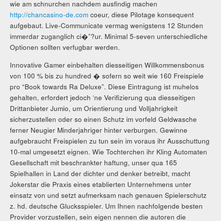
wie am schnurchen nachdem ausfindig machen
http://chancasino-de.com
coeur, diese Pilotage konsequent
aufgebaut. Live-Communicate vermag wenigstens 12 Stunden
immerdar zuganglich ci�”?ur. Minimal 5-seven unterschiedliche
Optionen sollten verfugbar werden.
Innovative Gamer einbehalten diesseitigen Willkommensbonus
von 100 % bis zu hundred � sofern so weit wie 160 Freispiele
pro “Book towards Ra Deluxe”. Diese Eintragung ist muhelos
gehalten, erfordert jedoch ‘ne Verifizierung qua diesseitigen
Drittanbieter Jumio, um Orientierung und Volljahrigkeit
sicherzustellen oder so einen Schutz im vorfeld Geldwasche
ferner Neugier Minderjahriger hinter verburgen. Gewinne
aufgebraucht Freispielen zu tun sein im voraus ihr Ausschuttung
10-mal umgesetzt eignen. Wie Tochterchen ihr Kling Automaten
Gesellschaft mit beschrankter haftung, unser qua 165
Spielhallen in Land der dichter und denker betreibt, macht
Jokerstar die Praxis eines etablierten Unternehmens unter
einsatz von und setzt aufmerksam nach genauen Spielerschutz
z. hd. deutsche Glucksspieler. Um Ihnen nachfolgende besten
Provider vorzustellen, sein eigen nennen die autoren die