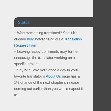
Status
– Want something translated? See if it’s
already
here
before filling out a
Translation
Request Form
– Leaving happy comments may further
encourage the translator working on a
specific project
– Saying “I love you” once a day in your
favorite translator’s
About Us
page has a
1% chance of the next chapter’s release
coming out earlier than you would expect it
to.