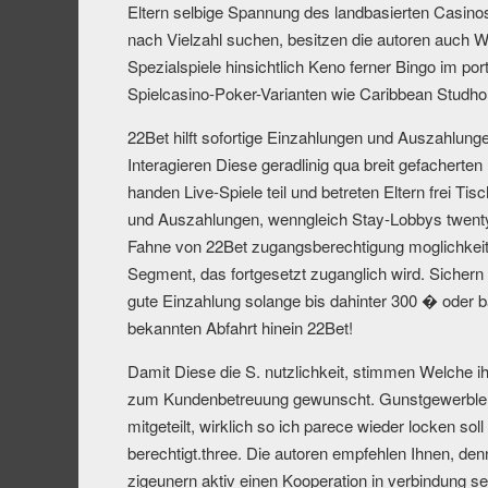
Eltern selbige Spannung des landbasierten Casino
nach Vielzahl suchen, besitzen die autoren auch W
Spezialspiele hinsichtlich Keno ferner Bingo im port
Spielcasino-Poker-Varianten wie Caribbean Studho
22Bet hilft sofortige Einzahlungen und Auszahlung
Interagieren Diese geradlinig qua breit gefachert
handen Live-Spiele teil und betreten Eltern frei Ti
und Auszahlungen, wenngleich Stay-Lobbys twent
Fahne von 22Bet zugangsberechtigung moglichkei
Segment, das fortgesetzt zuganglich wird. Sichern
gute Einzahlung solange bis dahinter 300 � oder b
bekannten Abfahrt hinein 22Bet!
Damit Diese die S. nutzlichkeit, stimmen Welche i
zum Kundenbetreuung gewunscht. Gunstgewerblerin 
mitgeteilt, wirklich so ich parece wieder locken so
berechtigt.three. Die autoren empfehlen Ihnen, denn
zigeunern aktiv einen Kooperation in verbindung se