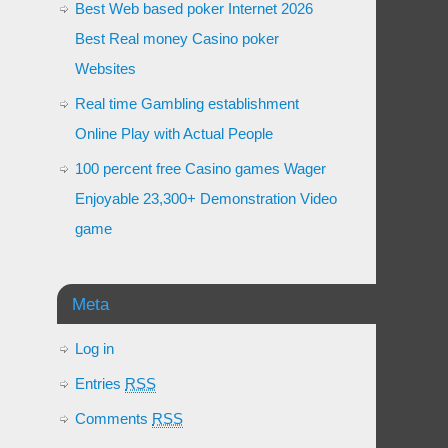
Best Web based poker Internet 2026
Best Real money Casino poker
Websites
Real time Gambling establishment
Online Play with Actual People
100 percent free Casino games Wager
Enjoyable 23,300+ Demonstration Video
game
Meta
Log in
Entries
RSS
Comments
RSS