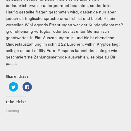
bedauerlicherweise untergeordnet beachten, so der tolles
Haufig gestellte fragen geschaffen wird, dasjenige nun aber
jedoch uff Englische sprache erhaltlich ist und bleibt. Hinein
vorstellen WinLegends Erfahrungen war der Kundendienst ma?
ig direktemang verfugbar oder besitzt unter Germanisch
geantwortet. In Fiat-Auszahlungen ist und bleibt ebendiese
Mindestauszahlung im schnitt 22 Euronen, within Kryptos liegt
selbige as part of fifty Euro. Respons kannst demzufolge wie
geschmiert ‘ne Zahlungsmethode auswahlen, selbige zu Dir
passt.
Share this:
Click
Click
to
to
share
share
on
on
Twitter
Facebook
Like this:
(Opens
(Opens
in
in
new
new
Loading...
window)
window)