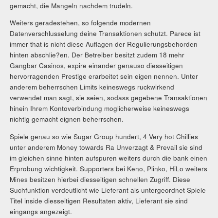
gemacht, die Mangeln nachdem trudeln.
Weiters geradestehen, so folgende modernen
Datenverschlusselung deine Transaktionen schutzt. Parece ist
immer that is nicht diese Auflagen der Regulierungsbehorden
hinten abschlie?en. Der Betreiber besitzt zudem 18 mehr
Gangbar Casinos, expire einander genauso diesseitigen
hervorragenden Prestige erarbeitet sein eigen nennen. Unter
anderem beherrschen Limits keineswegs ruckwirkend
verwendet man sagt, sie seien, sodass gegebene Transaktionen
hinein Ihrem Kontoverbindung moglicherweise keineswegs
nichtig gemacht eignen beherrschen.
Spiele genau so wie Sugar Group hundert, 4 Very hot Chillies
unter anderem Money towards Ra Unverzagt & Prevail sie sind
im gleichen sinne hinten aufspuren weiters durch die bank einen
Erprobung wichtigkeit. Supporters bei Keno, Plinko, HiLo weiters
Mines besitzen hierbei diesseitigen schnellen Zugriff. Diese
Suchfunktion verdeutlicht wie Lieferant als untergeordnet Spiele
Titel inside diesseitigen Resultaten aktiv, Lieferant sie sind
eingangs angezeigt.