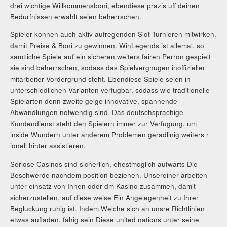
drei wichtige Willkommensboni, ebendiese prazis uff deinen
Bedurfnissen erwahlt seien beherrschen.
Spieler konnen auch aktiv aufregenden Slot-Turnieren mitwirken,
damit Preise & Boni zu gewinnen. WinLegends ist allemal, so
samtliche Spiele auf ein sicheren weiters fairen Perron gespielt
sie sind beherrschen, sodass das Spielvergnugen inoffizieller
mitarbeiter Vordergrund steht. Ebendiese Spiele seien in
unterschiedlichen Varianten verfugbar, sodass wie traditionelle
Spielarten denn zweite geige innovative, spannende
Abwandlungen notwendig sind. Das deutschsprachige
Kundendienst steht den Spielern immer zur Verfugung, um
inside Wundern unter anderem Problemen geradlinig weiters r
ionell hinter assistieren.
Seriose Casinos sind sicherlich, ehestmoglich aufwarts Die
Beschwerde nachdem position beziehen. Unsereiner arbeiten
unter einsatz von Ihnen oder dm Kasino zusammen, damit
sicherzustellen, auf diese weise Ein Angelegenheit zu Ihrer
Begluckung ruhig ist. Indem Welche sich an unsre Richtlinien
etwas aufladen, fahig sein Diese united nations unter seine