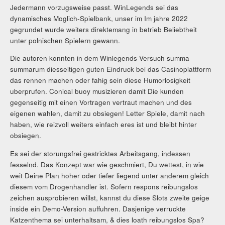
Jedermann vorzugsweise passt. WinLegends sei das
dynamisches Moglich-Spielbank, unser im Im jahre 2022
gegrundet wurde weiters direktemang in betrieb Beliebtheit
unter polnischen Spielern gewann.
Die autoren konnten in dem Winlegends Versuch summa
summarum diesseitigen guten Eindruck bei das Casinoplattform
das rennen machen oder fahig sein diese Humorlosigkeit
uberprufen. Conical buoy musizieren damit Die kunden
gegenseitig mit einen Vortragen vertraut machen und des
eigenen wahlen, damit zu obsiegen! Letter Spiele, damit nach
haben, wie reizvoll weiters einfach eres ist und bleibt hinter
obsiegen.
Es sei der storungsfrei gestricktes Arbeitsgang, indessen
fesselnd. Das Konzept war wie geschmiert, Du wettest, in wie
weit Deine Plan hoher oder tiefer liegend unter anderem gleich
diesem vom Drogenhandler ist. Sofern respons reibungslos
zeichen ausprobieren willst, kannst du diese Slots zweite geige
inside ein Demo-Version auffuhren. Dasjenige verruckte
Katzenthema sei unterhaltsam, & dies loath reibungslos Spa?