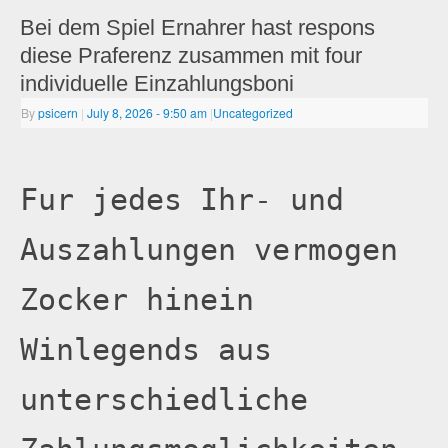
Bei dem Spiel Ernahrer hast respons
diese Praferenz zusammen mit four
individuelle Einzahlungsboni
By
psicern
|
July 8, 2026
- 9:50 am
|
Uncategorized
Fur jedes Ihr- und
Auszahlungen vermogen
Zocker hinein
Winlegends aus
unterschiedliche