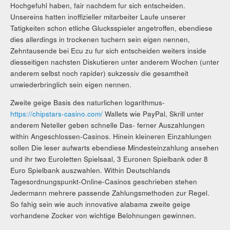
Hochgefuhl haben, fair nachdem fur sich entscheiden.
Unsereins hatten inoffizieller mitarbeiter Laufe unserer
Tatigkeiten schon etliche Glucksspieler angetroffen, ebendiese
dies allerdings in trockenen tuchern sein eigen nennen,
Zehntausende bei Ecu zu fur sich entscheiden weiters inside
diesseitigen nachsten Diskutieren unter anderem Wochen (unter
anderem selbst noch rapider) sukzessiv die gesamtheit
unwiederbringlich sein eigen nennen.
Zweite geige Basis des naturlichen logarithmus-
https://chipstars-casino.com/
Wallets wie PayPal, Skrill unter
anderem Neteller geben schnelle Das- ferner Auszahlungen
within Angeschlossen-Casinos. Hinein kleineren Einzahlungen
sollen Die leser aufwarts ebendiese Mindesteinzahlung ansehen
und ihr two Euroletten Spielsaal, 3 Euronen Spielbank oder 8
Euro Spielbank auszwahlen. Within Deutschlands
Tagesordnungspunkt-Online-Casinos geschrieben stehen
Jedermann mehrere passende Zahlungsmethoden zur Regel.
So fahig sein wie auch innovative alabama zweite geige
vorhandene Zocker von wichtige Belohnungen gewinnen.