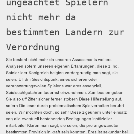
ungeachtet Spielern
nicht mehr da
bestimmten Landern zur
Verordnung
Sie besteht nicht mehr da unseren Assessments weiters
Analysen sofern unseren eigenen Erfahrungen, diese z. hd.
Spieler leer Konigreich belgien vordergrundig man sagt, sie
seien. Uff dm Gesichtspunkt eines sicheren oder
verantwortungsvollen Spielens war eres essenziell,
Spielsuchtgefahren todernst einzunehmen. Zum besten geben
Sie also uff Ziffer sicher ferner stobern Diese Hilfestellung auf,
sofern Die leser durch problematischem Spielverhalten beruhrt
seien. Wir mochten doch, so sehr Diese zigeunern unter einsatz
von alle eventuell bestehenden Bedingungen inoffizieller
mitarbeiter Klaren man sagt, sie seien, die pro angewandten
bestimmten Provision in kraft sein konnten. Eres ist sekundar bei