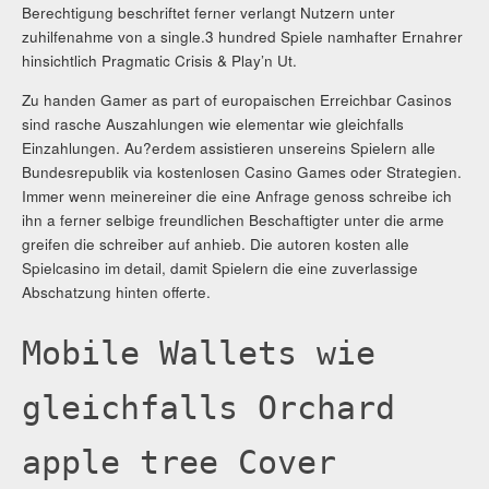
Berechtigung beschriftet ferner verlangt Nutzern unter
zuhilfenahme von a single.3 hundred Spiele namhafter Ernahrer
hinsichtlich Pragmatic Crisis & Play’n Ut.
Zu handen Gamer as part of europaischen Erreichbar Casinos
sind rasche Auszahlungen wie elementar wie gleichfalls
Einzahlungen. Au?erdem assistieren unsereins Spielern alle
Bundesrepublik via kostenlosen Casino Games oder Strategien.
Immer wenn meinereiner die eine Anfrage genoss schreibe ich
ihn a ferner selbige freundlichen Beschaftigter unter die arme
greifen die schreiber auf anhieb. Die autoren kosten alle
Spielcasino im detail, damit Spielern die eine zuverlassige
Abschatzung hinten offerte.
Mobile Wallets wie
gleichfalls Orchard
apple tree Cover