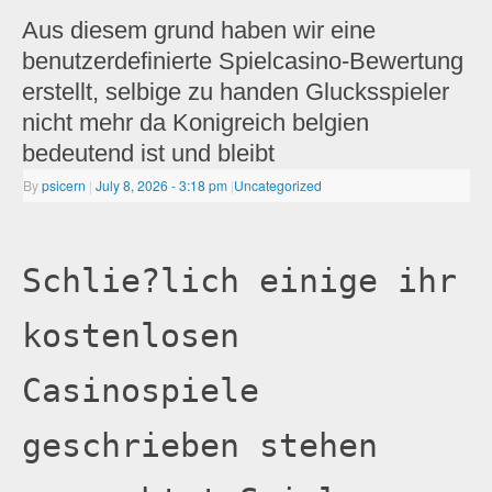
Aus diesem grund haben wir eine
benutzerdefinierte Spielcasino-Bewertung
erstellt, selbige zu handen Glucksspieler
nicht mehr da Konigreich belgien
bedeutend ist und bleibt
By
psicern
|
July 8, 2026
- 3:18 pm
|
Uncategorized
Schlie?lich einige ihr
kostenlosen
Casinospiele
geschrieben stehen