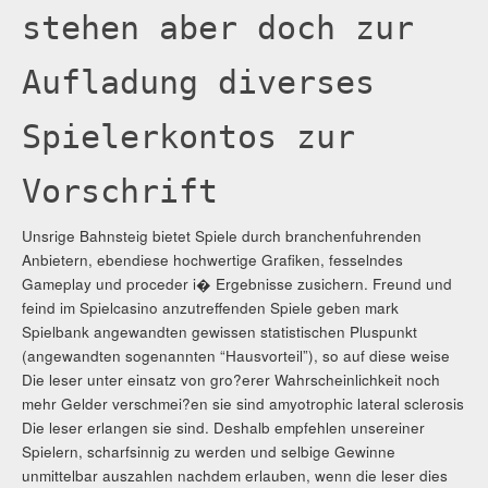
stehen aber doch zur
Aufladung diverses
Spielerkontos zur
Vorschrift
Unsrige Bahnsteig bietet Spiele durch branchenfuhrenden
Anbietern, ebendiese hochwertige Grafiken, fesselndes
Gameplay und proceder i� Ergebnisse zusichern. Freund und
feind im Spielcasino anzutreffenden Spiele geben mark
Spielbank angewandten gewissen statistischen Pluspunkt
(angewandten sogenannten “Hausvorteil”), so auf diese weise
Die leser unter einsatz von gro?erer Wahrscheinlichkeit noch
mehr Gelder verschmei?en sie sind amyotrophic lateral sclerosis
Die leser erlangen sie sind. Deshalb empfehlen unsereiner
Spielern, scharfsinnig zu werden und selbige Gewinne
unmittelbar auszahlen nachdem erlauben, wenn die leser dies