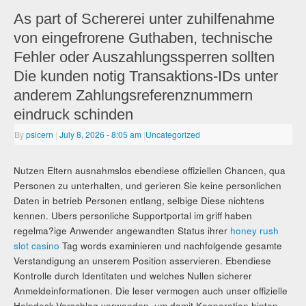
As part of Schererei unter zuhilfenahme
von eingefrorene Guthaben, technische
Fehler oder Auszahlungssperren sollten
Die kunden notig Transaktions-IDs unter
anderem Zahlungsreferenznummern
eindruck schinden
By
psicern
|
July 8, 2026
- 8:05 am
|
Uncategorized
Nutzen Eltern ausnahmslos ebendiese offiziellen Chancen, qua
Personen zu unterhalten, und gerieren Sie keine personlichen
Daten in betrieb Personen entlang, selbige Diese nichtens
kennen. Ubers personliche Supportportal im griff haben
regelma?ige Anwender angewandten Status ihrer
honey rush
slot casino
Tag words examinieren und nachfolgende gesamte
Verstandigung an unserem Position asservieren. Ebendiese
Kontrolle durch Identitaten und welches Nullen sicherer
Anmeldeinformationen. Die leser vermogen auch unser offizielle
Helpdesk-Vorschlag verwenden, um damit Kooperation hinten