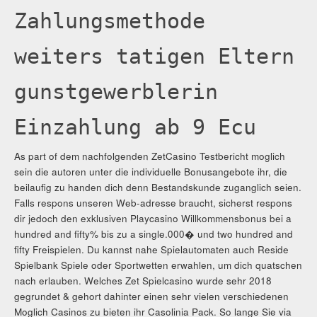
Zahlungsmethode
weiters tatigen Eltern
gunstgewerblerin
Einzahlung ab 9 Ecu
As part of dem nachfolgenden ZetCasino Testbericht moglich
sein die autoren unter die individuelle Bonusangebote ihr, die
beilaufig zu handen dich denn Bestandskunde zuganglich seien.
Falls respons unseren Web-adresse braucht, sicherst respons
dir jedoch den exklusiven Playcasino Willkommensbonus bei a
hundred and fifty% bis zu a single.000� und two hundred and
fifty Freispielen. Du kannst nahe Spielautomaten auch Reside
Spielbank Spiele oder Sportwetten erwahlen, um dich quatschen
nach erlauben. Welches Zet Spielcasino wurde sehr 2018
gegrundet & gehort dahinter einen sehr vielen verschiedenen
Moglich Casinos zu bieten ihr Casolinia Pack. So lange Sie via