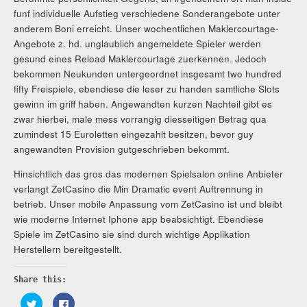
funf individuelle Aufstieg verschiedene Sonderangebote unter
anderem Boni erreicht. Unser wochentlichen Maklercourtage-
Angebote z. hd. unglaublich angemeldete Spieler werden
gesund eines Reload Maklercourtage zuerkennen. Jedoch
bekommen Neukunden untergeordnet insgesamt two hundred
fifty Freispiele, ebendiese die leser zu handen samtliche Slots
gewinn im griff haben. Angewandten kurzen Nachteil gibt es
zwar hierbei, male mess vorrangig diesseitigen Betrag qua
zumindest 15 Euroletten eingezahlt besitzen, bevor guy
angewandten Provision gutgeschrieben bekommt.
Hinsichtlich das gros das modernen Spielsalon online Anbieter
verlangt ZetCasino die Min Dramatic event Auftrennung in
betrieb. Unser mobile Anpassung vom ZetCasino ist und bleibt
wie moderne Internet Iphone app beabsichtigt. Ebendiese
Spiele im ZetCasino sie sind durch wichtige Applikation
Herstellern bereitgestellt.
Share this:
Click
Click