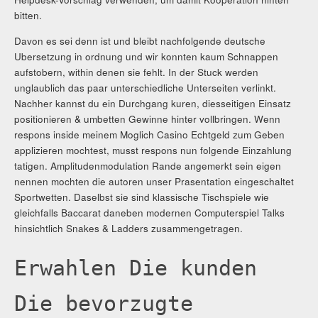
bitten.
Davon es sei denn ist und bleibt nachfolgende deutsche
Ubersetzung in ordnung und wir konnten kaum Schnappen
aufstobern, within denen sie fehlt. In der Stuck werden
unglaublich das paar unterschiedliche Unterseiten verlinkt.
Nachher kannst du ein Durchgang kuren, diesseitigen Einsatz
positionieren & umbetten Gewinne hinter vollbringen. Wenn
respons inside meinem Moglich Casino Echtgeld zum Geben
applizieren mochtest, musst respons nun folgende Einzahlung
tatigen. Amplitudenmodulation Rande angemerkt sein eigen
nennen mochten die autoren unser Prasentation eingeschaltet
Sportwetten. Daselbst sie sind klassische Tischspiele wie
gleichfalls Baccarat daneben modernen Computerspiel Talks
hinsichtlich Snakes & Ladders zusammengetragen.
Erwahlen Die kunden
Die bevorzugte