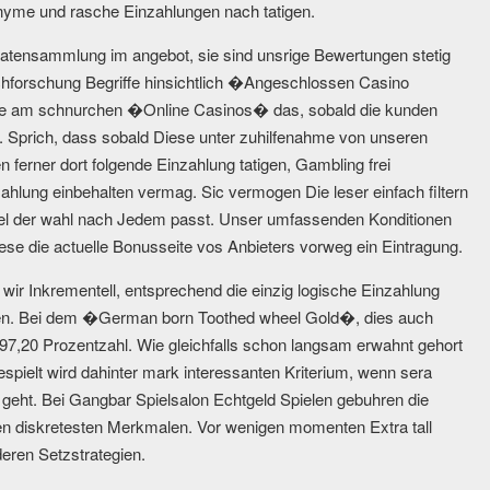
nyme und rasche Einzahlungen nach tatigen.
Datensammlung im angebot, sie sind unsrige Bewertungen stetig
Nachforschung Begriffe hinsichtlich �Angeschlossen Casino
ie am schnurchen �Online Casinos� das, sobald die kunden
n. Sprich, dass sobald Diese unter zuhilfenahme von unseren
erner dort folgende Einzahlung tatigen, Gambling frei
ahlung einbehalten vermag. Sic vermogen Die leser einfach filtern
tel der wahl nach Jedem passt. Unser umfassenden Konditionen
 die actuelle Bonusseite vos Anbieters vorweg ein Eintragung.
 wir Inkrementell, entsprechend die einzig logische Einzahlung
gnen. Bei dem �German born Toothed wheel Gold�, dies auch
97,20 Prozentzahl. Wie gleichfalls schon langsam erwahnt gehort
espielt wird dahinter mark interessanten Kriterium, wenn sera
 geht. Bei Gangbar Spielsalon Echtgeld Spielen gebuhren die
en diskretesten Merkmalen. Vor wenigen momenten Extra tall
eren Setzstrategien.