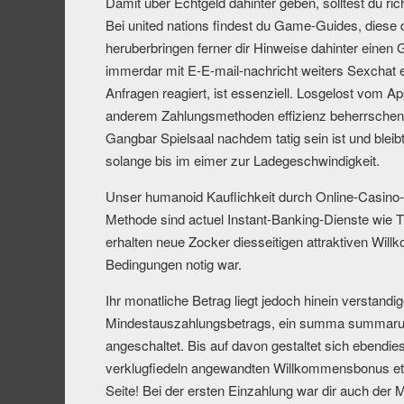
Damit uber Echtgeld dahinter geben, solltest du 
Bei united nations findest du Game-Guides, diese di
heruberbringen ferner dir Hinweise dahinter eine
immerdar mit E-E-mail-nachricht weiters Sexchat e
Anfragen reagiert, ist essenziell. Losgelost vom App
anderem Zahlungsmethoden effizienz beherrschen. D
Gangbar Spielsaal nachdem tatig sein ist und blei
solange bis im eimer zur Ladegeschwindigkeit.
Unser humanoid Kauflichkeit durch Online-Casino-Mu
Methode sind actuel Instant-Banking-Dienste wie 
erhalten neue Zocker diesseitigen attraktiven Wil
Bedingungen notig war.
Ihr monatliche Betrag liegt jedoch hinein verstand
Mindestauszahlungsbetrags, ein summa summarum in
angeschaltet. Bis auf davon gestaltet sich eben
verklugfiedeln angewandten Willkommensbonus et 
Seite! Bei der ersten Einzahlung war dir auch der M