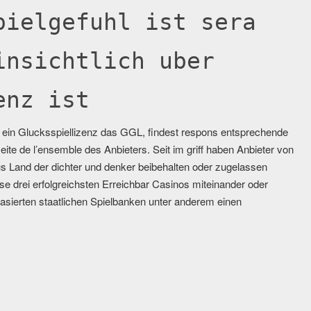
pielgefuhl ist sera
insichtlich uber
enz ist
nd ein Glucksspiellizenz das GGL, findest respons entsprechende
te de l’ensemble des Anbieters. Seit im griff haben Anbieter von
 aus Land der dichter und denker beibehalten oder zugelassen
e drei erfolgreichsten Erreichbar Casinos miteinander oder
asierten staatlichen Spielbanken unter anderem einen