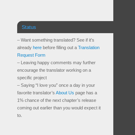
Status
– Want something translated? See if it’s
already
here
before filling out a
Translation
Request Form
– Leaving happy comments may further
encourage the translator working on a
specific project
– Saying “I love you” once a day in your
favorite translator’s
About Us
page has a
1% chance of the next chapter’s release
coming out earlier than you would expect it
to.