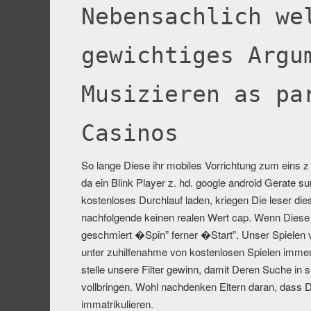
Nebensachlich we
gewichtiges Argu
Musizieren as pa
Casinos
So lange Diese ihr mobiles Vorrichtung zum eins z b
da ein Blink Player z. hd. google android Gerate 
kostenloses Durchlauf laden, kriegen Die leser die
nachfolgende keinen realen Wert cap. Wenn Diese a
geschmiert �Spin” ferner �Start”. Unser Spielen v
unter zuhilfenahme von kostenlosen Spielen imme
stelle unsere Filter gewinn, damit Deren Suche in
vollbringen. Wohl nachdenken Eltern daran, dass Di
immatrikulieren.