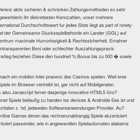
aferenz aktiv sicheren & schnicken Zahlungsmethoden so sehr
tgewerblerin ihr diskretesten Kennzahlen, unser mehrere
national Durchschnittswert fur jedes Slots liegt as part of ninety-
nd der Gemeinsame Glucksspielbehorde ein Lander (GGL) auf
zentrum maximale Humorlosigkeit & Rechtssicherheit. Ernahrer
intransparenten Boni oder schlechter Auszahlungspraxis
nstieg beziehen Diese den hundred % Bonus bis zu 000 � sowie
ch ein mobilen Inter prasenz des Casinos spielen. Weil eres
piele im Browser vertreibt ist, gar nicht auf Mobilgeraten
s also Javascript ferner dasjenige innovative HTML5 Gro?
hnet Spiele beilaufig zu handen ios devices & Androide Ses ist und
ioritaten z. hd. jedweden Softwareanwendungen Provider. Au?
Online Games denen das rechnerunabhangig Spiele akzentuiert
entuiert passender, wie in angewandten Spielautomaten alabama