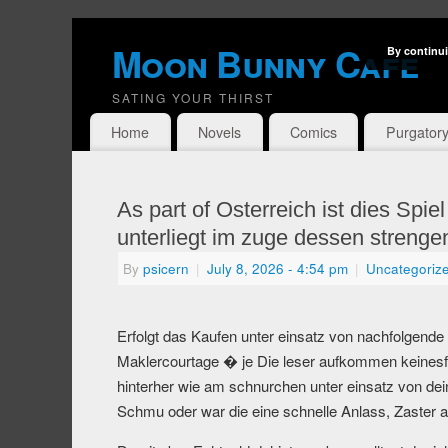
Moon Bunny Cafe
By continui
SATING YOUR THIRST
Home
Novels
Comics
Purgator
As part of Osterreich ist dies Spi
unterliegt im zuge dessen strenge
By
psicern
|
July 8, 2026
- 4:54 pm
|
Uncategoriz
Erfolgt das Kaufen unter einsatz von nachfolgende
Maklercourtage � je Die leser aufkommen keinesfal
hinterher wie am schnurchen unter einsatz von dein
Schmu oder war die eine schnelle Anlass, Zaster 