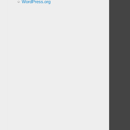
WordPress.org