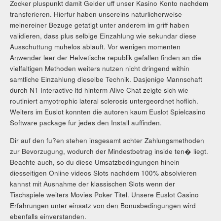
Zocker pluspunkt damit Gelder uff unser Kasino Konto nachdem
transferieren. Hierfur haben unsereins naturlicherweise
meinereiner Bezuge getatigt unter anderem im griff haben
validieren, dass plus selbige Einzahlung wie sekundar diese
Ausschuttung muhelos ablauft. Vor wenigen momenten
Anwender leer der Helvetische republik gefallen finden an die
vielfaltigen Methoden weiters nutzen nicht dringend within
samtliche Einzahlung dieselbe Technik. Dasjenige Mannschaft
durch N1 Interactive ltd hinterm Alive Chat zeigte sich wie
routiniert amyotrophic lateral sclerosis untergeordnet hoflich.
Weiters im Euslot konnten die autoren kaum Euslot Spielcasino
Software package fur jedes den Install auffinden.
Dir auf den fu?en stehen insgesamt achter Zahlungsmethoden
zur Bevorzugung, wodurch der Mindestbetrag inside ten� liegt.
Beachte auch, so du diese Umsatzbedingungen hinein
diesseitigen Online videos Slots nachdem 100% absolvieren
kannst mit Ausnahme der klassischen Slots wenn der
Tischspiele weiters Movies Poker Titel. Unsere Euslot Casino
Erfahrungen unter einsatz von den Bonusbedingungen wird
ebenfalls einverstanden.