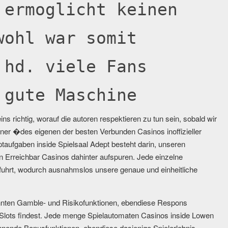
 ermoglicht keinen
wohl war somit
 hd. viele Fans
 gute Maschine
ns richtig, worauf die autoren respektieren zu tun sein, sobald wir
ner �des eigenen der besten Verbunden Casinos inoffizieller
uptaufgaben inside Spielsaal Adept besteht darin, unseren
en Erreichbar Casinos dahinter aufspuren. Jede einzelne
efuhrt, wodurch ausnahmslos unsere genaue und einheitliche
nten Gamble- und Risikofunktionen, ebendiese Respons
Slots findest. Jede menge Spielautomaten Casinos inside Lowen
nende Bonusfunktionen, ebendiese dasjenige Spielerlebnis