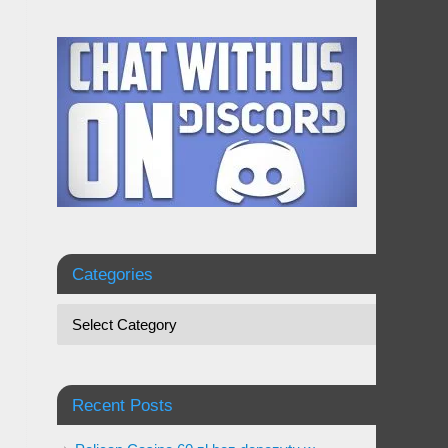
Categories
Recent Posts