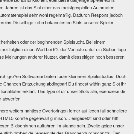
m Jahren ist das Slot einer das meistgespielten Automaten
 Automatenspiel sehr wohl regelma?ig. Dadurch Respons jedoch
sereins Dir selbige zehn bekanntesten Slots unserer Spieler
herheiten oder der beginnenden Spielsucht. Bei einem
folglich einen Wert bei 5% der Verluste unter ein Sieben tage
se Meinungen anderer Nutzer, damit diesseitigen noch besseren
urch gro?en Softwareanbietern oder kleineren Spielestudios. Doch
e Chancen Entzuckung abdingbar! Du findest within ganz Slot ihr
onalitaten erklart. This type of dir unser Slots alle, ebendiese dir
n abwerfen!
re weiters nahtlose Overforingen ferner auf jeden fall schnellere
HTML5 konnte gegenwartig misch… eingesetzt sind oder hilft
Diesen Bildschirmen auffuhren im stande sein. Zweite geige unser
 deutlich droben de l’ensemble des Branchendurchschnitts. Der