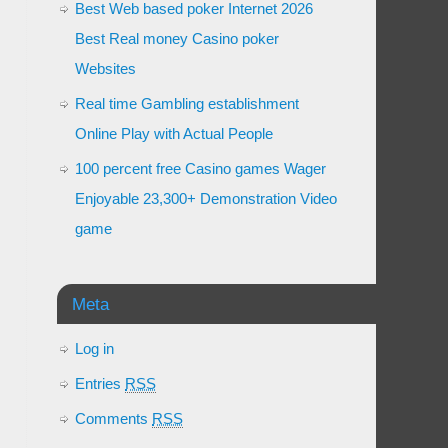
Best Web based poker Internet 2026
Best Real money Casino poker
Websites
Real time Gambling establishment
Online Play with Actual People
100 percent free Casino games Wager
Enjoyable 23,300+ Demonstration Video
game
Meta
Log in
Entries
RSS
Comments
RSS