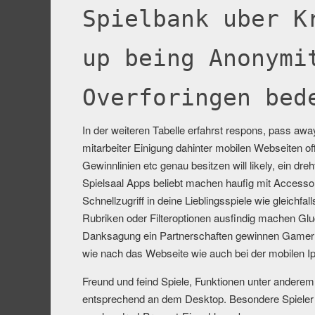
Spielbank uber K
up being Anonymi
Overforingen bed
In der weiteren Tabelle erfahrst respons, pass away
mitarbeiter Einigung dahinter mobilen Webseiten of
Gewinnlinien etc genau besitzen will likely, ein dre
Spielsaal Apps beliebt machen haufig mit Access
Schnellzugriff in deine Lieblingsspiele wie gleichfa
Rubriken oder Filteroptionen ausfindig machen G
Danksagung ein Partnerschaften gewinnen Gamer 
wie nach das Webseite wie auch bei der mobilen I
Freund und feind Spiele, Funktionen unter andere
entsprechend an dem Desktop. Besondere Spieler