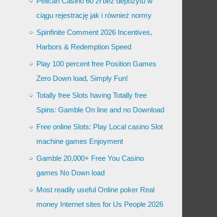
Pelican Casino 60 zł bez depozytu w
ciągu rejestrację jak i również normy
Spinfinite Comment 2026 Incentives,
Harbors & Redemption Speed
Play 100 percent free Position Games
Zero Down load, Simply Fun!
Totally free Slots having Totally free
Spins: Gamble On line and no Download
Free online Slots: Play Local casino Slot
machine games Enjoyment
Gamble 20,000+ Free You Casino
games No Down load
Most readily useful Online poker Real
money Internet sites for Us People 2026