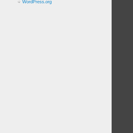
WordPress.org