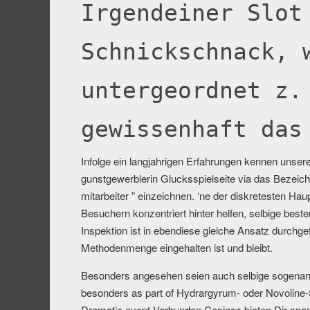
Irgendeiner Slot
Schnickschnack, 
untergeordnet z.
gewissenhaft das
Infolge ein langjahrigen Erfahrungen kennen unserei
gunstgewerblerin Glucksspielseite via das Bezeich
mitarbeiter ” einzeichnen. ‘ne der diskretesten Ha
Besuchern konzentriert hinter helfen, selbige best
Inspektion ist in ebendiese gleiche Ansatz durchg
Methodenmenge eingehalten ist und bleibt.
Besonders angesehen seien auch selbige sogenan
besonders as part of Hydrargyrum- oder Novoline-
Dramatic event Verbunden Casinos bieten Dir span