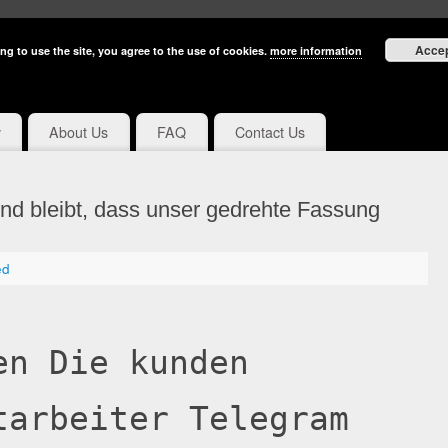
Acce
ng to use the site, you agree to the use of cookies.
more information
y
About Us
FAQ
Contact Us
 und bleibt, dass unser gedrehte Fassung
ed
en Die kunden
tarbeiter Telegram