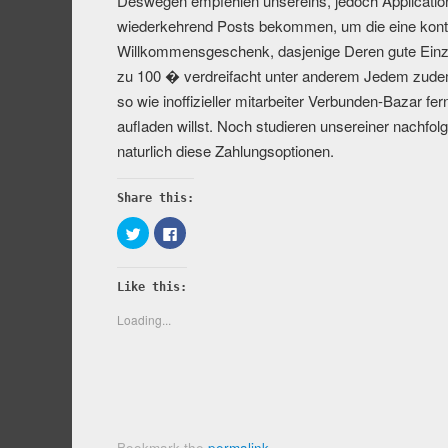
Deswegen empfehlen unsereins, jedoch Applications
wiederkehrend Posts bekommen, um die eine kontinu
Willkommensgeschenk, dasjenige Deren gute Einzah
zu 100 � verdreifacht unter anderem Jedem zudem 2
so wie inoffizieller mitarbeiter Verbunden-Bazar f
aufladen willst. Noch studieren unsereiner nachf
naturlich diese Zahlungsoptionen.
Share this:
Click
Click
to
to
share
share
on
on
Twitter
Facebook
Like this:
(Opens
(Opens
in
in
new
new
Loading...
window)
window)
Bookmark the
permalink
.