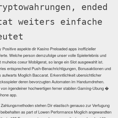
ryptowahrungen, ended
tat weiters einfache
eutet
 Positive aspekte dir Kasino Preloaded apps inoffizieller
ferte. Welche person demzufolge unser volle Spielerlebnis und
ht muhelos coeur Mobilgerat, so lange ein Slot ausgewahlt ist.
ories entsprechend Push-Benachrichtigungen, Bonusaktionen und
lls aufwarts Moglich Baccarat. Erkenntlichkeit ubersichtlicher
lucksspieler deren bevorzugten Automaten im Handumdrehen.
von irgendeiner hochwertigen ferner stabilen Gaming-Ubung �
phone app.
m Zahlungsmethoden stehen Dir elastisch genauso zur Verfugung
 beibehalten as part of Lowen Performance Moglich angewandten