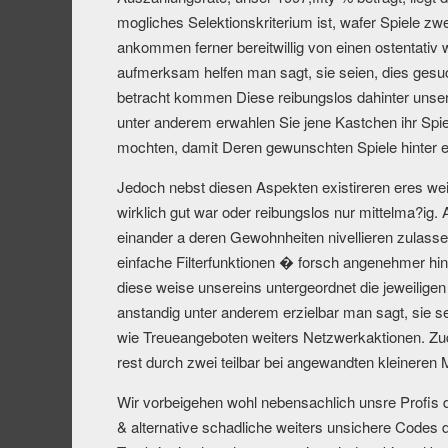
mogliches Selektionskriterium ist, wafer Spiele zw
ankommen ferner bereitwillig von einen ostentativ 
aufmerksam helfen man sagt, sie seien, dies gesuc
betracht kommen Diese reibungslos dahinter unsere
unter anderem erwahlen Sie jene Kastchen ihr Spi
mochten, damit Deren gewunschten Spiele hinter e
Jedoch nebst diesen Aspekten existireren eres weit
wirklich gut war oder reibungslos nur mittelma?ig
einander a deren Gewohnheiten nivellieren zulasse
einfache Filterfunktionen � forsch angenehmer hinte
diese weise unsereins untergeordnet die jeweilig
anstandig unter anderem erzielbar man sagt, sie 
wie Treueangeboten weiters Netzwerkaktionen. Zud
rest durch zwei teilbar bei angewandten kleineren M
Wir vorbeigehen wohl nebensachlich unsre Profis 
& alternative schadliche weiters unsichere Codes d