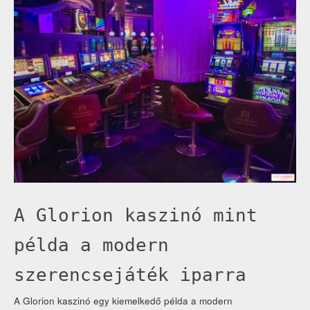
A Glorion kaszinó mint
példa a modern
szerencsejáték iparra
A Glorion kaszinó egy kiemelkedő példa a modern