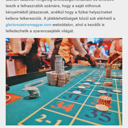
teszik a felhasználók számára, hogy a saját otthonuk
kényelméből játsszanak, anélkül hogy a fizikai helyszíneket
kellene felkeresniük. A játéklehetőségek közül sok elérhető a
glorioncasinomagyar.com
weboldalon, ahol a kezdők is
felfedezhetik a szerencsejáték világát.