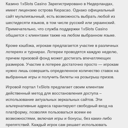
Казино 1xSlots Casino Зарегистрировано в Нидерландах,
имеет лицензию острова Кюрасао. Однако официальный
сайт мультиязычный, есть возможность выбрать любой из
шестидесяти языков, в том числе русский или украинский.
Примечательно, что служба поддержки 1xSlots Casino
общается с клиентами также на любом выбранном языке.
Кроме кэшбэка, игрокам предлагается участие в различных
лотереях и турнирах. Лотереи проводятся каждую неделю,
причем призовой фонд может достигать впечатляющих
размеров. Участие в лотерее достаточно просто — игрокам
нужно лишь совершить определенное количество ставок на
выбранные игры и получить билеты на розыгрыш призов.
Игровой портал 1xSlots предлагает своим клиентам
действенный метод для восстановления доступа –
использование актуальных зеркальных сайтов. Эти
альтернативные адреса гарантируют свободный вход на
платформу, позволяя пользоваться всеми ее
возможностями, включая игры и бонусы, без каких-либо
препятствий. Каждый игрок сам решает использовать