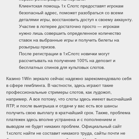
Клиентская помощь 1x Слотс предоставят игрокам
безопасный адрес, поможет разобраться со всеми
деталями игры, восстановить доступ к своему аккаунту.
Участие в лотерее достаточно просто — игрокам
нужно лишь совершить определенное количество
ставок на выбранные игры и получить билеты на
розыгрыш призов.
После регистрации в 1хСлотс новички могут
рассчитывать на получение 100% на депозит и
бесплатных спинов для культовых слотов.
Казино 1Win зеркало сейчас надежно зарекомендовало себя
в сфере гемблинга. В частности, здесь играют такие
профессиональные стримеры слотов, как лудожоп,
например. А все потому, что слоты здесь имеют высочайший
RTP, и после выигрыша и отдачи у вас есть все шансы
получить свою выплату в кратчайший срок. Также, проблема
платежек здесь вполне устранена и с пополнением и
выводом не будет никаких проблем. Официальный сайт
1хслотс найти не составит никакого труда, сайты почти не