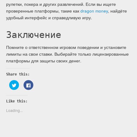
рулетки, покера и других развлечений. Если вы ищете
проверенные платформы, такие как
dragon money
, найдёте
удобный интерфейс и справедливую игру.
Заключение
Помните о ответственном игровом поведении и установите
лимиты на свои ставки. Выбирайте только лицензированные
платформы для защиты своих денег.
Share this:
Click
Click
to
to
share
share
on
on
Twitter
Facebook
Like this:
(Opens
(Opens
in
in
new
new
Loading...
window)
window)