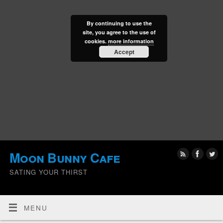
By continuing to use the
site, you agree to the use of
cookies.
more information
Accept
Moon Bunny Cafe
SATING YOUR THIRST
MENU