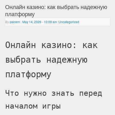
Онлайн казино: как выбрать надежную
платформу
By
psicern
|
May 14, 2026
- 10:09 am
|
Uncategorized
Онлайн казино: как
выбрать надежную
платформу
Что нужно знать перед
началом игры