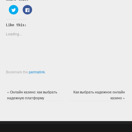
Click
Click
to
to
share
share
on
on
Twitter
Facebook
Like this:
(Opens
(Opens
in
in
new
new
Loading...
window)
window)
Bookmark the
permalink
.
«
Онлайн казино: как выбрать
Как выбрать надежное онлайн
надежную платформу
казино
»